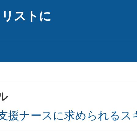
ャリストに
ル
支援ナースに求められるス