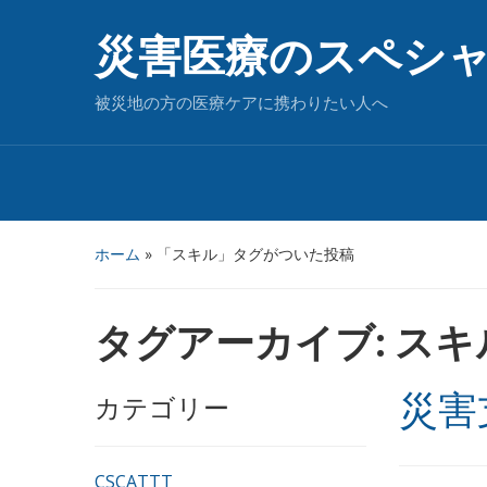
災害医療のスペシ
被災地の方の医療ケアに携わりたい人へ
ホーム
»
「スキル」タグがついた投稿
タグアーカイブ:
スキ
災害
カテゴリー
CSCATTT