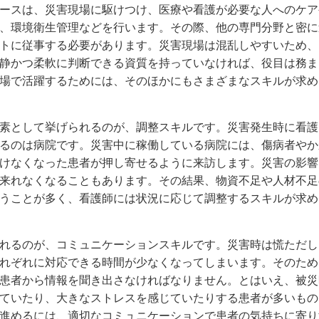
ースは、災害現場に駆けつけ、医療や看護が必要な人へのケア
、環境衛生管理などを行います。その際、他の専門分野と密に
トに従事する必要があります。災害現場は混乱しやすいため、
静かつ柔軟に判断できる資質を持っていなければ、役目は務ま
場で活躍するためには、そのほかにもさまざまなスキルが求め
素として挙げられるのが、調整スキルです。災害発生時に看護
るのは病院です。災害中に稼働している病院には、傷病者やか
けなくなった患者が押し寄せるように来訪します。災害の影響
来れなくなることもあります。その結果、物資不足や人材不足
うことが多く、看護師には状況に応じて調整するスキルが求め
れるのが、コミュニケーションスキルです。災害時は慌ただし
れぞれに対応できる時間が少なくなってしまいます。そのため
患者から情報を聞き出さなければなりません。とはいえ、被災
ていたり、大きなストレスを感じていたりする患者が多いもの
進めるには、適切なコミュニケーションで患者の気持ちに寄り