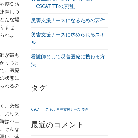
や感染防
「CSCATTTの原則」
連携しつ
どんな場
災害支援ナースになるための要件
りませ
災害支援ナースに求められるスキ
られま
ル
師が最も
看護師として災害医療に携わる方
かりつけ
法
で、医療
の状態に
られるの
タグ
く、必然
CSCATTT
スキル
災害支援ナース
要件
、よりス
時はパニ
最近のコメント
。そんな
添い、落