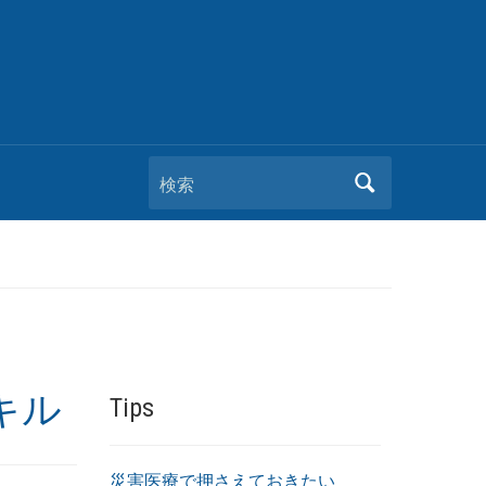
検索
キル
Tips
災害医療で押さえておきたい