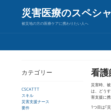
災害医療のスペシ
被災地の方の医療ケアに携わりたい人へ
看護
カテゴリー
災害時、被
CSCATTT
は、どうす
スキル
害支援に携
災害支援ナース
1つ目は｢
要件