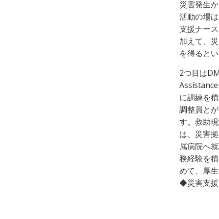
災害発生か
活動の場は
支援ナース
加えて、災
を得るとい
2つ目はDM
Assist
に訓練を積
調整員とが
す。救助現
は、災害拠
属病院へ就
務経験を積
めて、厚生
◆災害支援