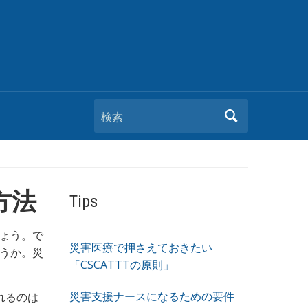
検索
方法
Tips
ょう。で
災害医療で押さえておきたい
うか。災
「CSCATTTの原則」
災害支援ナースになるための要件
れるのは