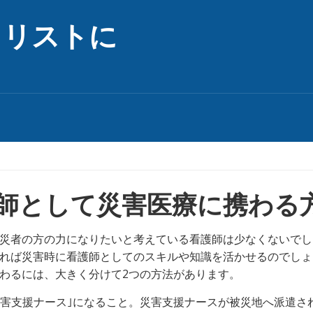
ャリストに
師として災害医療に携わる
災者の方の力になりたいと考えている看護師は少なくないでし
れば災害時に看護師としてのスキルや知識を活かせるのでしょ
わるには、大きく分けて2つの方法があります。
災害支援ナース｣になること。災害支援ナースが被災地へ派遣さ